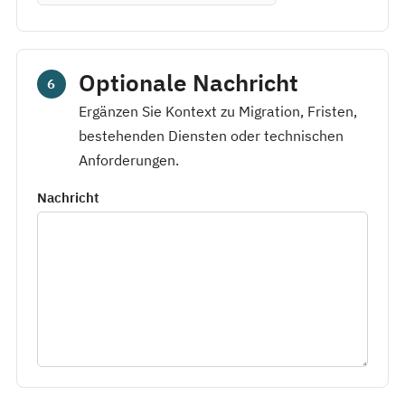
Optionale Nachricht
6
Ergänzen Sie Kontext zu Migration, Fristen,
bestehenden Diensten oder technischen
Anforderungen.
Nachricht