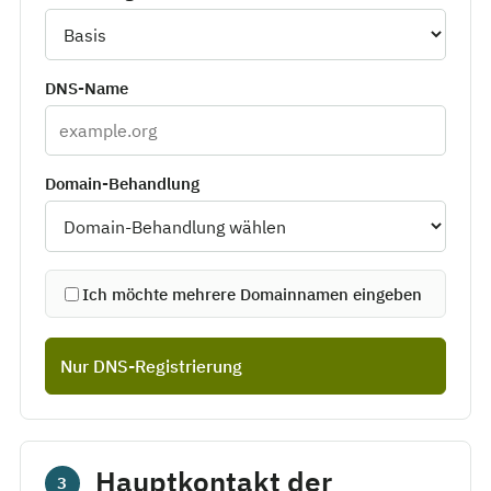
DNS-Name
Domain-Behandlung
Ich möchte mehrere Domainnamen eingeben
Nur DNS-Registrierung
Hauptkontakt der
3