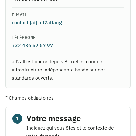
E-MAIL
contact [at] all2all.org
TÉLÉPHONE
+32 486 57 57 97
all2all est opéré depuis Bruxelles comme
infrastructure indépendante basée sur des
standards ouverts.
*
Champs obligatoires
Votre message
1
Indiquez qui vous êtes et le contexte de
votre demande.