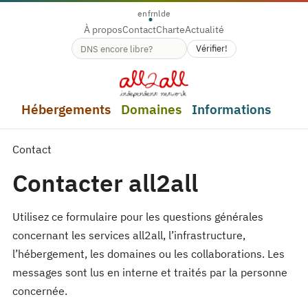
en
fr
nl
de
À propos
Contact
Charte
Actualité
Vérifier!
Disponibilité du nom de domaine
Hébergements
Domaines
Informations
Contact
Contacter all2all
Utilisez ce formulaire pour les questions générales
concernant les services all2all, l’infrastructure,
l’hébergement, les domaines ou les collaborations. Les
messages sont lus en interne et traités par la personne
concernée.