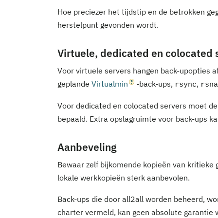
Hoe preciezer het tijdstip en de betrokken ge
herstelpunt gevonden wordt.
Virtuele, dedicated en colocated 
Voor virtuele servers hangen back-upopties af
geplande
Virtualmin
-back-ups,
,
rsync
rsn
Voor dedicated en colocated servers moet de
bepaald. Extra opslagruimte voor back-ups ka
Aanbeveling
Bewaar zelf bijkomende kopieën van kritieke g
lokale werkkopieën sterk aanbevolen.
Back-ups die door all2all worden beheerd, wor
charter vermeld, kan geen absolute garantie w