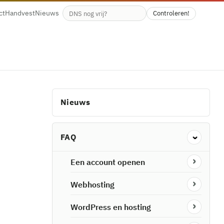
ct
Handvest
Nieuws
Controleren!
Beschikbaarheid van de domeinnaam
Nieuws
FAQ
Een account openen
Webhosting
WordPress en hosting