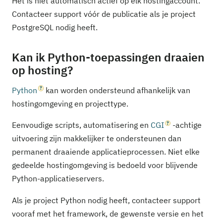
Het is niet automatisch actief op elk hostingaccount.
Contacteer support vóór de publicatie als je project
PostgreSQL nodig heeft.
Kan ik Python-toepassingen draaien
op hosting?
Python
kan worden ondersteund afhankelijk van
hostingomgeving en projecttype.
Eenvoudige scripts, automatisering en
CGI
-achtige
uitvoering zijn makkelijker te ondersteunen dan
permanent draaiende applicatieprocessen. Niet elke
gedeelde hostingomgeving is bedoeld voor blijvende
Python-applicatieservers.
Als je project Python nodig heeft, contacteer support
vooraf met het framework, de gewenste versie en het