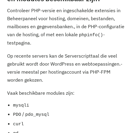
Controleer PHP-versie en ingeschakelde extensies in
Beheerpaneel voor hosting, domeinen, bestanden,
mailboxes en gegevensbanken., in de PHP-configuratie
van de hosting, of met een lokale
-
phpinfo()
testpagina.
Op recente servers kan de Serverscripttaal die veel
gebruikt wordt door WordPress en webtoepassingen.-
versie meestal per hostingaccount via PHP-FPM
worden gekozen.
Vaak beschikbare modules zijn:
mysqli
/
PDO
pdo_mysql
curl