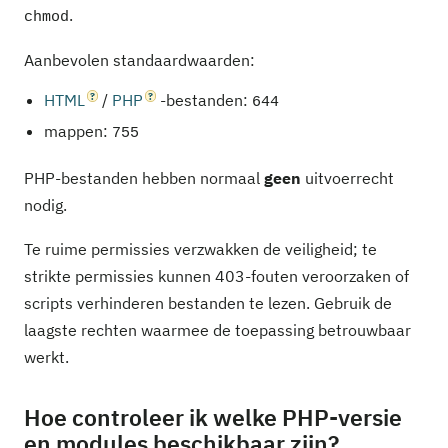
.
chmod
Aanbevolen standaardwaarden:
HTML
/
PHP
-bestanden:
644
mappen:
755
PHP-bestanden hebben normaal
geen
uitvoerrecht
nodig.
Te ruime permissies verzwakken de veiligheid; te
strikte permissies kunnen 403-fouten veroorzaken of
scripts verhinderen bestanden te lezen. Gebruik de
laagste rechten waarmee de toepassing betrouwbaar
werkt.
Hoe controleer ik welke PHP-versie
en modules beschikbaar zijn?