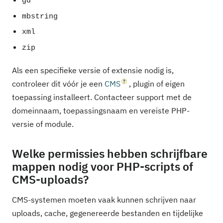
gd
mbstring
xml
zip
Als een specifieke versie of extensie nodig is,
controleer dit vóór je een
CMS
, plugin of eigen
toepassing installeert. Contacteer support met de
domeinnaam, toepassingsnaam en vereiste PHP-
versie of module.
Welke permissies hebben schrijfbare
mappen nodig voor PHP-scripts of
CMS-uploads?
CMS-systemen moeten vaak kunnen schrijven naar
uploads, cache, gegenereerde bestanden en tijdelijke