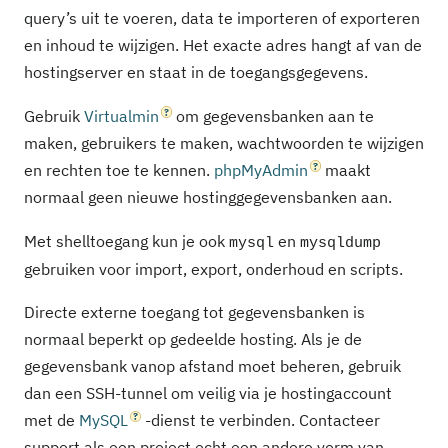
query’s uit te voeren, data te importeren of exporteren
en inhoud te wijzigen. Het exacte adres hangt af van de
hostingserver en staat in de toegangsgegevens.
Gebruik
Virtualmin
om gegevensbanken aan te
maken, gebruikers te maken, wachtwoorden te wijzigen
en rechten toe te kennen.
phpMyAdmin
maakt
normaal geen nieuwe hostinggegevensbanken aan.
Met shelltoegang kun je ook
en
mysql
mysqldump
gebruiken voor import, export, onderhoud en scripts.
Directe externe toegang tot gegevensbanken is
normaal beperkt op gedeelde hosting. Als je de
gegevensbank vanop afstand moet beheren, gebruik
dan een SSH-tunnel om veilig via je hostingaccount
met de
MySQL
-dienst te verbinden. Contacteer
support als een project echt een andere vorm van