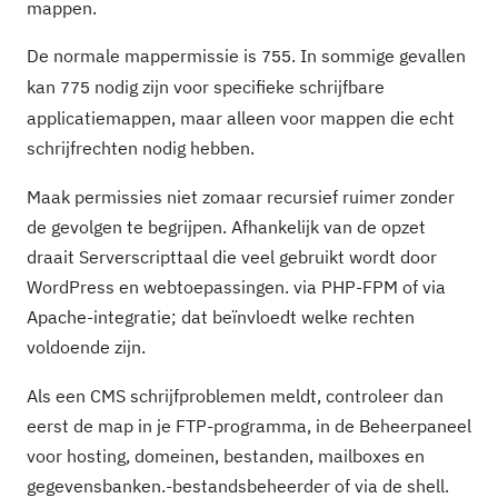
mappen.
De normale mappermissie is
. In sommige gevallen
755
kan
nodig zijn voor specifieke schrijfbare
775
applicatiemappen, maar alleen voor mappen die echt
schrijfrechten nodig hebben.
Maak permissies niet zomaar recursief ruimer zonder
de gevolgen te begrijpen. Afhankelijk van de opzet
draait Serverscripttaal die veel gebruikt wordt door
WordPress en webtoepassingen. via PHP-FPM of via
Apache-integratie; dat beïnvloedt welke rechten
voldoende zijn.
Als een CMS schrijfproblemen meldt, controleer dan
eerst de map in je FTP-programma, in de Beheerpaneel
voor hosting, domeinen, bestanden, mailboxes en
gegevensbanken.-bestandsbeheerder of via de shell.