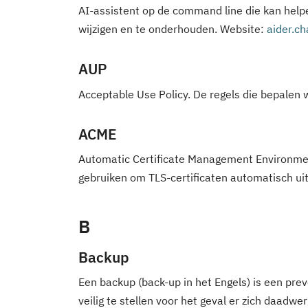
AI-assistent op de command line die kan help
wijzigen en te onderhouden. Website:
aider.ch
AUP
Acceptable Use Policy. De regels die bepalen w
ACME
Automatic Certificate Management Environment
gebruiken om TLS-certificaten automatisch uit
B
Backup
Een backup (back-up in het Engels) is een pr
veilig te stellen voor het geval er zich daadw