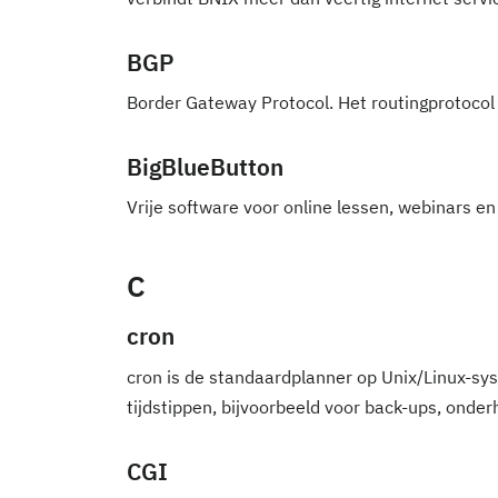
BGP
Border Gateway Protocol. Het routingprotocol
BigBlueButton
Vrije software voor online lessen, webinars e
C
cron
cron is de standaardplanner op Unix/Linux-sy
tijdstippen, bijvoorbeeld voor back-ups, onder
CGI