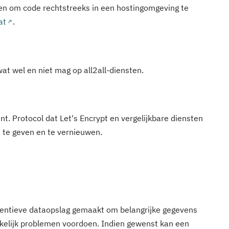
en om code rechtstreeks in een hostingomgeving te
at
.
at wel en niet mag op all2all-diensten.
. Protocol dat Let's Encrypt en vergelijkbare diensten
 te geven en te vernieuwen.
eventieve dataopslag gemaakt om belangrijke gegevens
erkelijk problemen voordoen. Indien gewenst kan een