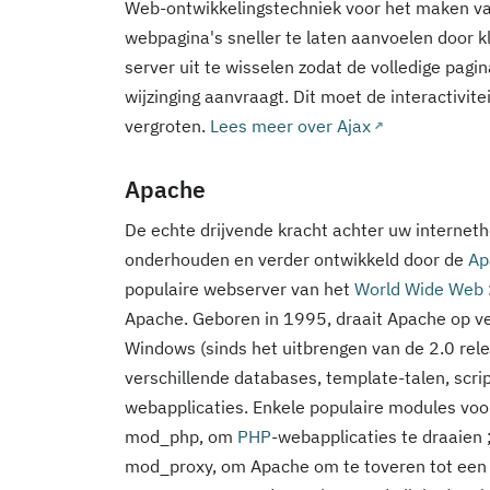
Web-ontwikkelingstechniek voor het maken van
webpagina's sneller te laten aanvoelen door 
server uit te wisselen zodat de volledige pagi
wijzinging aanvraagt. Dit moet de interactivit
vergroten.
Lees meer over Ajax
Apache
De echte drijvende kracht achter uw internet
onderhouden en verder ontwikkeld door de
Ap
populaire webserver van het
World Wide Web
Apache. Geboren in 1995, draait Apache op v
Windows (sinds het uitbrengen van de 2.0 rel
verschillende databases, template-talen, scr
webapplicaties. Enkele populaire modules voo
mod_php, om
PHP
-webapplicaties te draaie
mod_proxy, om Apache om te toveren tot een