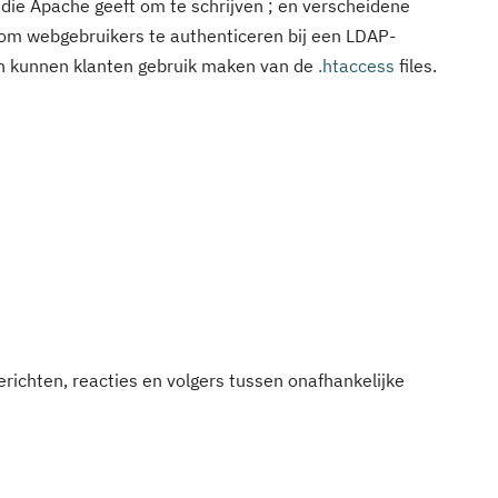
 die Apache geeft om te schrijven ; en verscheidene
om webgebruikers te authenticeren bij een LDAP-
ren kunnen klanten gebruik maken van de
.htaccess
files.
ichten, reacties en volgers tussen onafhankelijke