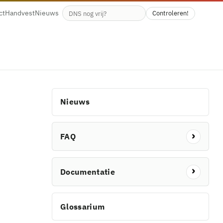
ct
Handvest
Nieuws
Controleren!
Beschikbaarheid van de domeinnaam
Nieuws
FAQ
Documentatie
Glossarium