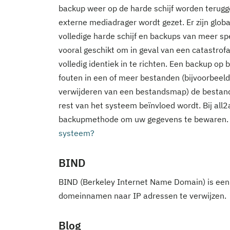
backup weer op de harde schijf worden teruggep
externe mediadrager wordt gezet. Er zijn glo
volledige harde schijf en backups van meer spe
vooral geschikt om in geval van een catastrofa
volledig identiek in te richten. Een backup o
fouten in een of meer bestanden (bijvoorbeeld
verwijderen van een bestandsmap) de bestand
rest van het systeem beïnvloed wordt. Bij all2
backupmethode om uw gegevens te bewaren. 
systeem?
BIND
BIND (Berkeley Internet Name Domain) is ee
domeinnamen naar IP adressen te verwijzen.
Blog