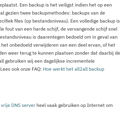
laatst. Een backup is het veiligst indien het op een
baal gezien twee backupmethodes: backups van de
cifiek files (op bestandsniveau). Een volledige backup is
le fout van een harde schijf, de vervangende schijf snel
p bestandsniveau is daarentegen bedoeld om in geval van
 het onbedoeld verwijderen van een deel ervan, of het
en weer terug te kunnen plaatsen zonder dat daarbij de
all gebruiken wij een dagelijkse incrementele
Lees ook onze FAQ:
Hoe werkt het all2all backup
n
vrije
DNS
server
heel vaak gebruiken op Internet om