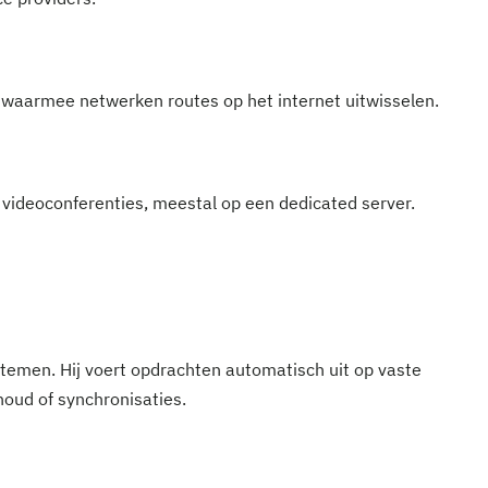
 waarmee netwerken routes op het internet uitwisselen.
n videoconferenties, meestal op een dedicated server.
stemen. Hij voert opdrachten automatisch uit op vaste
houd of synchronisaties.