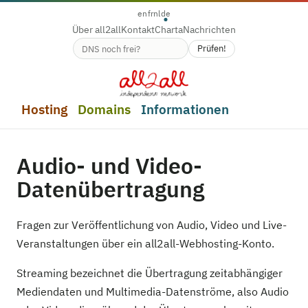
en
fr
nl
de
Über all2all
Kontakt
Charta
Nachrichten
Prüfen!
Verfügbarkeit des Domainnamens
Hosting
Domains
Informationen
Audio- und Video-
Datenübertragung
Fragen zur Veröffentlichung von Audio, Video und Live-
Veranstaltungen über ein all2all-Webhosting-Konto.
Streaming bezeichnet die Übertragung zeitabhängiger
Mediendaten und Multimedia-Datenströme, also Audio