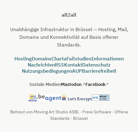
all2all
Unabhängige Infrastruktur in Brüssel — Hosting, Mail,
Domains und Konnektivität auf Basis offener
Standards.
Hosting
Domains
Charta
Fallstudien
Informationen
Nachrichten
RSS
Kontakt
Datenschutz
Nutzungsbedingungen
AUP
Barrierefreiheit
Soziale Medien
Mastodon
Facebook
Betreut von Moving Art Studio ASBL · Freie Software · Offene
Standards · Brüssel